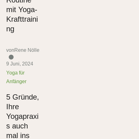
mit Yoga-
Krafttraini
ng
von
Rene Nölle
9 Juni, 2024
Yoga für 
Anfänger
5 Gründe,
Ihre
Yogapraxi
s auch
mal ins