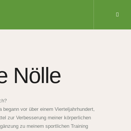
 Nölle
ch?
begann vor über einem Vierteljahrhundert,
ttel zur Verbesserung meiner körperlichen
rgänzung zu meinem sportlichen Training