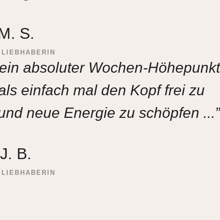
M. S.
 LIEBHABERIN
mein absoluter Wochen-Höhepunkt
als einfach mal den Kopf frei zu
nd neue Energie zu schöpfen ...”
J. B.
 LIEBHABERIN