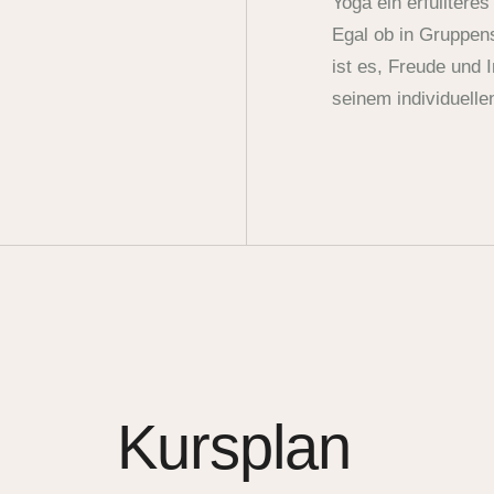
Yoga ein erfülltere
Egal ob in Gruppen
ist es, Freude und I
seinem individuelle
Kursplan