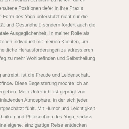
haltene Positionen tiefer in ihre Praxis
 Form des Yoga unterstützt nicht nur die
ität und Gesundheit, sondern fördert auch die
ale Ausgeglichenheit. In meiner Rolle als
te ich individuell mit meinen Klienten, um
heitliche Herausforderungen zu adressieren
Weg zu mehr Wohlbefinden und Selbstheilung
antreibt, ist die Freude und Leidenschaft,
pfinde. Diese Begeisterung möchte ich an
rgeben. Mein Unterricht ist geprägt von
inladenden Atmosphäre, in der sich jeder
geschätzt fühlt. Mit Humor und Leichtigkeit
echniken und Philosophien des Yoga, sodass
ine eigene, einzigartige Reise entdecken