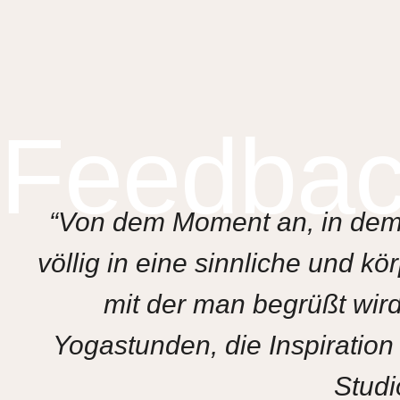
Feedba
“Von dem Moment an, in dem i
völlig in eine sinnliche und k
mit der man begrüßt wird
Yogastunden, die Inspiratio
Studi