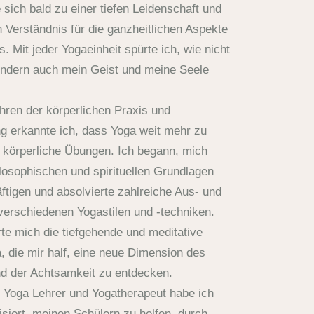
 sich bald zu einer tiefen Leidenschaft und
Verständnis für die ganzheitlichen Aspekte
s. Mit jeder Yogaeinheit spürte ich, wie nicht
ondern auch mein Geist und meine Seele
hren der körperlichen Praxis und
g erkannte ich, dass Yoga weit mehr zu
e körperliche Übungen. Ich begann, mich
ilosophischen und spirituellen Grundlagen
tigen und absolvierte zahlreiche Aus- und
verschiedenen Yogastilen und -techniken.
te mich die tiefgehende und meditative
, die mir half, eine neue Dimension des
nd der Achtsamkeit zu entdecken.
Yin Yoga Lehrer und Yogatherapeut habe ich
isiert, meinen Schülern zu helfen, durch