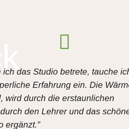
ck
ch das Studio betrete, tauche ic
örperliche Erfahrung ein. Die Wärm
, wird durch die erstaunlichen
n durch den Lehrer und das schön
o ergänzt.”