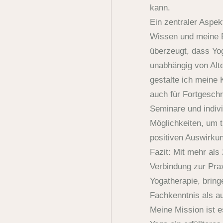
kann.
Ein zentraler Aspek
Wissen und meine E
überzeugt, dass Yog
unabhängig von Alte
gestalte ich meine 
auch für Fortgesch
Seminare und individ
Möglichkeiten, um t
positiven Auswirkun
Fazit: Mit mehr als
Verbindung zur Prax
Yogatherapie, bring
Fachkenntnis als au
Meine Mission ist 