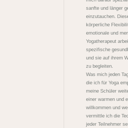
sanfte und länger ge
einzutauchen. Diese
körperliche Flexibil
emotionale und ment
Yogatherapeut arbei
spezifische gesund
und sie auf ihrem 
zu begleiten.
Was mich jeden Tag 
die ich für Yoga em
meine Schüler weite
einer warmen und e
willkommen und wert
vermittle ich die T
jeder Teilnehmer se