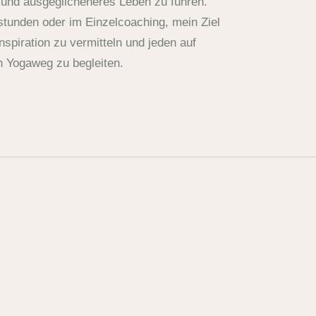
s und ausgeglicheneres Leben zu führen.
stunden oder im Einzelcoaching, mein Ziel
nspiration zu vermitteln und jeden auf
n Yogaweg zu begleiten.