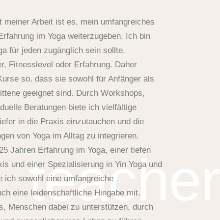
t meiner Arbeit ist es, mein umfangreiches
rfahrung im Yoga weiterzugeben. Ich bin
a für jeden zugänglich sein sollte,
r, Fitnesslevel oder Erfahrung. Daher
Kurse so, dass sie sowohl für Anfänger als
rittene geeignet sind. Durch Workshops,
uelle Beratungen biete ich vielfältige
iefer in die Praxis einzutauchen und die
gen von Yoga im Alltag zu integrieren.
 25 Jahren Erfahrung im Yoga, einer tiefen
teacher
is und einer Spezialisierung in Yin Yoga und
e ich sowohl eine umfangreiche
ch eine leidenschaftliche Hingabe mit.
es, Menschen dabei zu unterstützen, durch