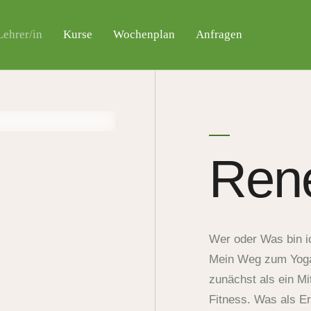
ehrer/in
Kurse
Wochenplan
Anfragen
Rene
Wer oder Was bin i
Mein Weg zum Yoga 
zunächst als ein Mi
Fitness. Was als E